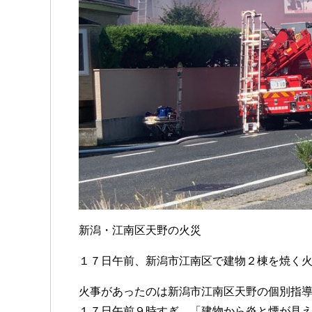
新潟・江南区天野の火災
１７日午前、新潟市江南区で建物２棟を焼く
火事があったのは新潟市江南区天野の個別指
１７日午前９時すぎ、「建物から炎と煙が見