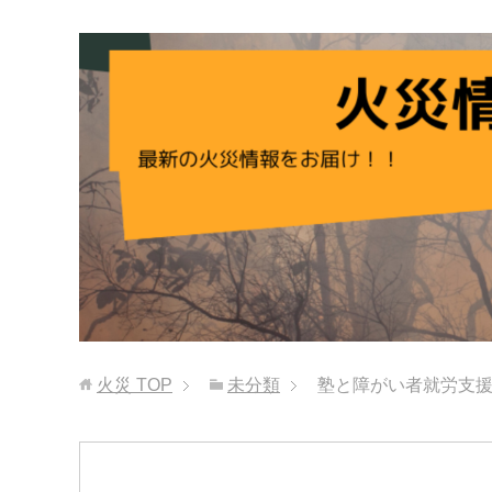
火災
TOP
未分類
塾と障がい者就労支援