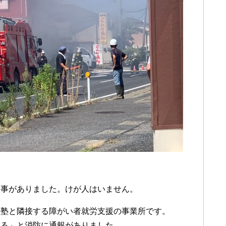
火事がありました。けが人はいません。
導塾と隣接する障がい者就労支援の事業所です。
える」と消防に通報がありました。