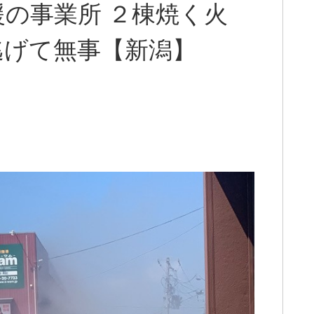
の事業所 ２棟焼く火
逃げて無事【新潟】