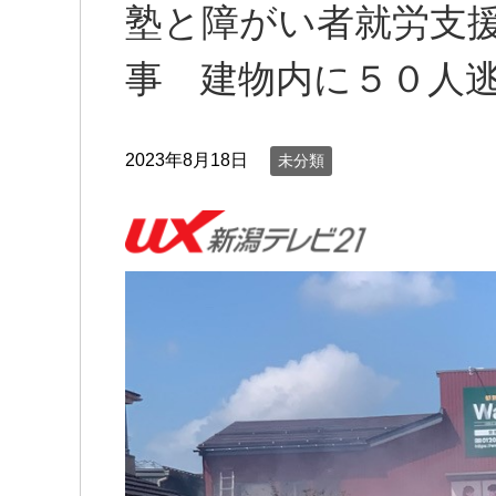
塾と障がい者就労支援
事 建物内に５０人
2023年8月18日
未分類