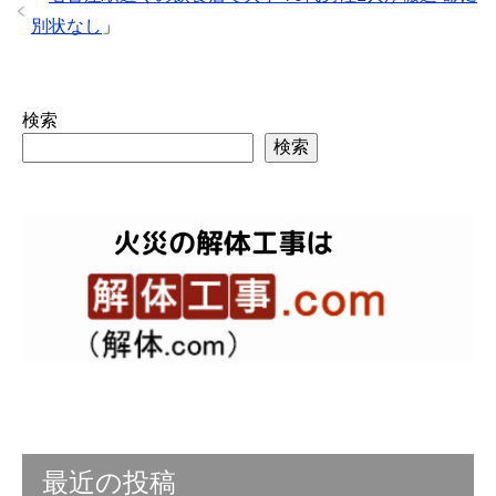
別状なし
」
検索
検索
最近の投稿