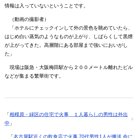
情報は入っていないということです。
（動画の撮影者）
「ホテルにチェックインして外の景色を眺めていたら、
はじめ白い蒸気のようなものが上がり、しばらくして黒煙
が上がってきた。高層階にある部屋まで強いにおいがし
た」
現場は阪急・大阪梅田駅から２００メートル離れたビル
などが集まる繁華街です。
「
相模原・緑区の住宅で火事 １人暮らしの男性は外出
中
」
「
名古屋駅近くの飲食店で火事 70代男性1人が搬送 命に