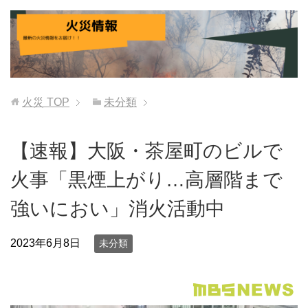
火災
TOP
未分類
【速報】大阪・茶屋町のビルで
火事「黒煙上がり…高層階まで
強いにおい」消火活動中
2023年6月8日
未分類