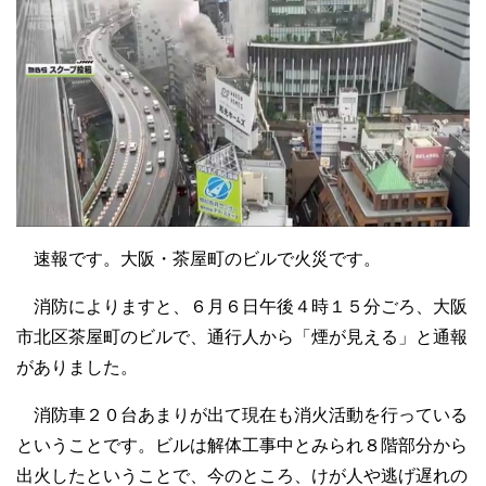
速報です。大阪・茶屋町のビルで火災です。
消防によりますと、６月６日午後４時１５分ごろ、大阪
市北区茶屋町のビルで、通行人から「煙が見える」と通報
がありました。
消防車２０台あまりが出て現在も消火活動を行っている
ということです。ビルは解体工事中とみられ８階部分から
出火したということで、今のところ、けが人や逃げ遅れの