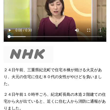
２４日午前、三重県紀北町で住宅８棟が焼ける火災があ
り、火元の住宅に住む８０代の女性がやけどを負いまし
た。
２４日午前１０時半ごろ、紀北町長島の木造２階建ての住
宅から火が出ていると、近くに住む人から消防に通報があ
りました。