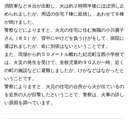
消防車など８台が出動し、火は約２時間半後にほぼ消し止
められましたが、周辺の住宅７棟に延焼し、あわせて８棟
が焼けました。
警察などによりますと、火元の住宅に住む無職の小川廣子
さん（８５）が、背中にやけどを負うけがをして、病院に
運ばれましたが、命に別状はないということです。
また、現場から約５０メートル離れた紀北町立西小学校で
は、火災の発生を受けて、全校児童約９０人が一時、近く
の町の施設などに避難しましたが、けがなどはなかったと
いうことです。
警察によりますと、火元の住宅の台所から火が出ているの
を近所の人が目撃したということで、警察は、火事の詳し
い原因を調べています。